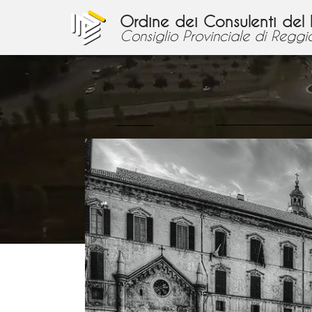
Ordine dei Consulenti del
Consiglio Provinciale di Reggio