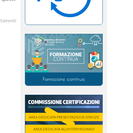
ntamenti
Formazione continua
AREA DEDICATA PRESENTAZIONE ISTANZE
AREA DEDICATA ALL'INTERMEDIARIO