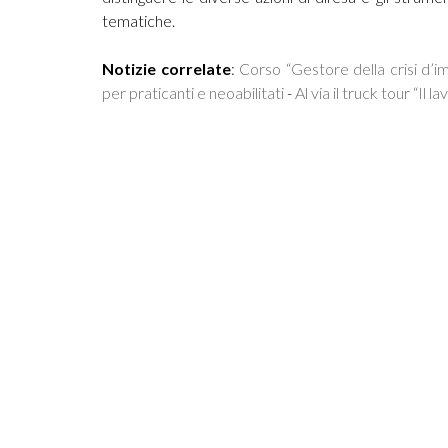
tematiche.
Notizie correlate
:
Corso “Gestore della crisi d’imp
per praticanti e neoabilitati
-
Al via il truck tour “Il 