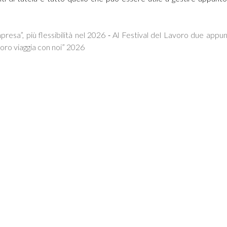
resa”, più flessibilità nel 2026
-
Al Festival del Lavoro due appu
lavoro viaggia con noi” 2026