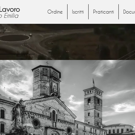
 Lavoro
Ordine
Iscritti
Praticanti
Docu
 Emilia