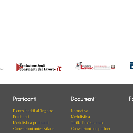
Praticanti
Documenti
F
Elenco Iscritti al Registro
Normativa
Praticanti
Modulistica
Modulistica praticanti
Tariffa Professionale
Convenzioni universitarie
Convenzioni con partner