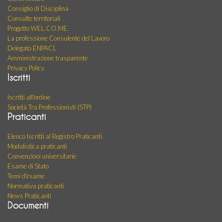
Consiglio di Disciplina
Consulte territoriali
Progetto WEL.CO.ME.
La professione Consulente del Lavoro
Delegato ENPACL
Amministrazione trasparente
Privacy Policy
Iscritti
Iscritti all'ordine
Società Tra Professionisti (STP)
Praticanti
Elenco Iscritti al Registro Praticanti
Modulistica praticanti
Convenzioni universitarie
Esame di Stato
Temi d'esame
Normativa praticanti
News Praticanti
Documenti