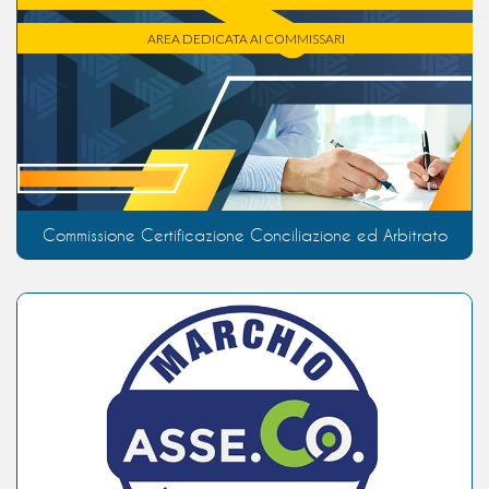
AREA DEDICATA AI COMMISSARI
Commissione Certificazione Conciliazione ed Arbitrato