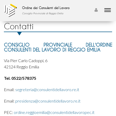
Ordine dei Consulenti del Lavoro
Consiglio Provinciale di Reggio Emilia
Contatti
CONSIGLIO PROVINCIALE DELL'ORDINE
CONSULENTI DEL LAVORO DI REGGIO EMILIA
Via Pier Carlo Cadoppi, 6
42124 Reggio Emilia
Tel. 0522/578375
Email:
segreteria@consulentidellavoro.re.it
Email:
presidenza@consulentidellavoro.re.it
PEC:
ordine.reggioemilia@consulentidellavoropec.it