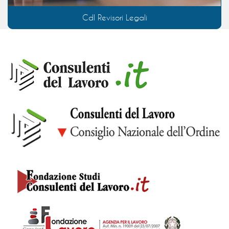
Cdl Revisori Legali