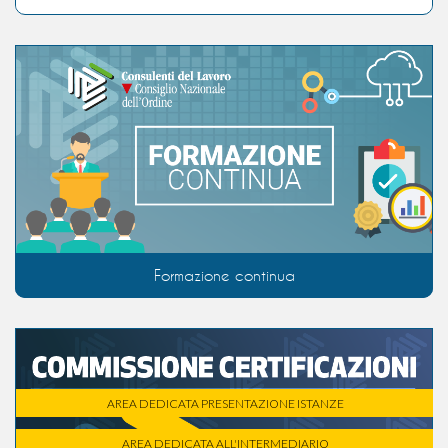
Formazione continua
AREA DEDICATA PRESENTAZIONE ISTANZE
AREA DEDICATA ALL'INTERMEDIARIO