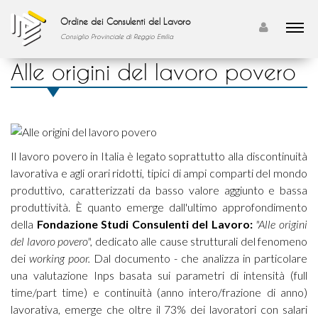
Ordine dei Consulenti del Lavoro
Consiglio Provinciale di Reggio Emilia
Alle origini del lavoro povero
Il lavoro povero in Italia è legato soprattutto alla discontinuità
lavorativa e agli orari ridotti, tipici di ampi comparti del mondo
produttivo, caratterizzati da basso valore aggiunto e bassa
produttività. È quanto emerge dall'ultimo approfondimento
della
Fondazione Studi Consulenti del Lavoro:
"Alle origini
del lavoro povero",
dedicato alle cause strutturali del fenomeno
dei
working poor.
Dal documento - che analizza in particolare
una valutazione Inps basata sui parametri di intensità (full
time/part time) e continuità (anno intero/frazione di anno)
lavorativa, emerge che oltre il 73% dei lavoratori con salari