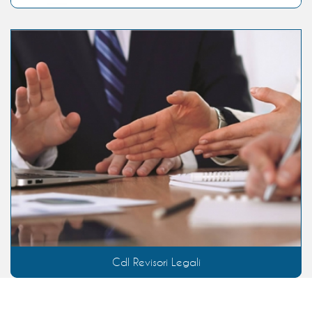
Cdl Revisori Legali