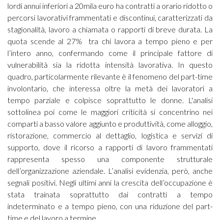
lordi annui inferiori a 20mila euro ha contratti a orario ridotto o
percorsi lavorativi frammentati e discontinui, caratterizzati da
stagionalità, lavoro a chiamata o rapporti di breve durata. La
quota scende al 27% tra chi lavora a tempo pieno e per
l’intero anno, confermando come il principale fattore di
vulnerabilità sia la ridotta intensità lavorativa. In questo
quadro, particolarmente rilevante è il fenomeno del part-time
involontario, che interessa oltre la metà dei lavoratori a
tempo parziale e colpisce soprattutto le donne. L'analisi
sottolinea poi come le maggiori criticità si concentrino nei
comparti a basso valore aggiunto e produttività, come alloggio,
ristorazione, commercio al dettaglio, logistica e servizi di
supporto, dove il ricorso a rapporti di lavoro frammentati
rappresenta spesso una componente strutturale
dell’organizzazione aziendale. L’analisi evidenzia, però, anche
segnali positivi. Negli ultimi anni la crescita dell’occupazione è
stata trainata soprattutto dai contratti a tempo
indeterminato e a tempo pieno, con una riduzione del part-
time e del lavoro a termine.