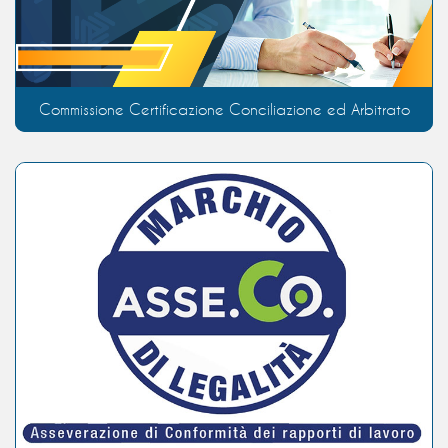
Commissione Certificazione Conciliazione ed Arbitrato